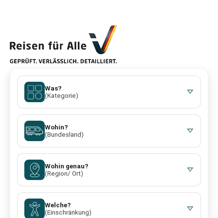
Was?
(Kategorie)
Wohin?
(Bundesland)
Wohin genau?
(Region/ Ort)
Welche?
(Einschränkung)