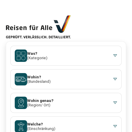
Was?
(Kategorie)
Wohin?
(Bundesland)
Wohin genau?
(Region/ Ort)
Welche?
(Einschränkung)