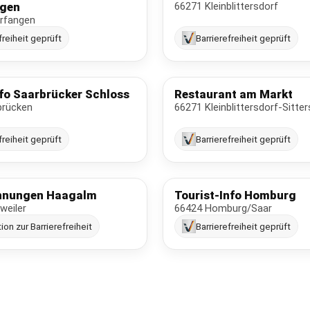
ngen
66271 Kleinblittersdorf
rfangen
freiheit geprüft
Barrierefreiheit geprüft
nfo Saarbrücker Schloss
Restaurant am Markt
brücken
66271 Kleinblittersdorf-Sitte
freiheit geprüft
Barrierefreiheit geprüft
hnungen Haagalm
Tourist-Info Homburg
weiler
66424 Homburg/Saar
ion zur Barrierefreiheit
Barrierefreiheit geprüft