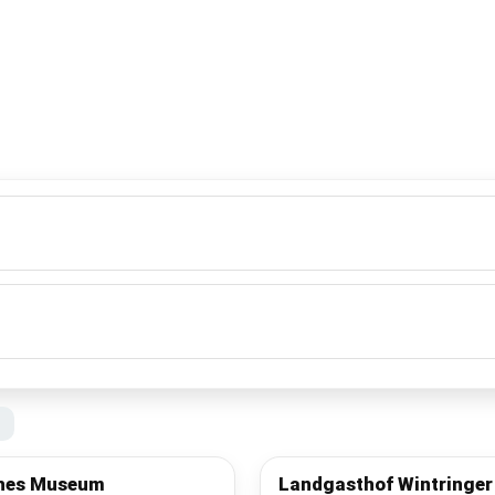
n
ches Museum
Landgasthof Wintringer